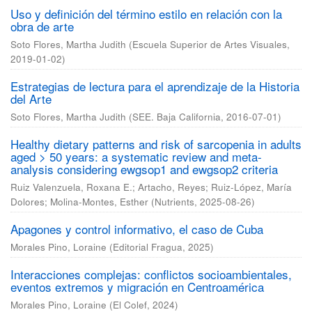
Uso y definición del término estilo en relación con la
obra de arte
Soto Flores, Martha Judith
(
Escuela Superior de Artes Visuales
,
2019-01-02
)
Estrategias de lectura para el aprendizaje de la Historia
del Arte
Soto Flores, Martha Judith
(
SEE. Baja California
,
2016-07-01
)
Healthy dietary patterns and risk of sarcopenia in adults
aged > 50 years: a systematic review and meta-
analysis considering ewgsop1 and ewgsop2 criteria
Ruiz Valenzuela, Roxana E.
;
Artacho, Reyes
;
Ruiz-López, María
Dolores
;
Molina-Montes, Esther
(
Nutrients
,
2025-08-26
)
Apagones y control informativo, el caso de Cuba
Morales Pino, Loraine
(
Editorial Fragua
,
2025
)
Interacciones complejas: conflictos socioambientales,
eventos extremos y migración en Centroamérica
Morales Pino, Loraine
(
El Colef
,
2024
)