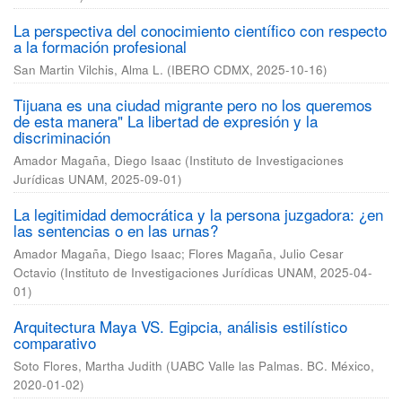
La perspectiva del conocimiento científico con respecto
a la formación profesional
San Martin Vilchis, Alma L.
(
IBERO CDMX
,
2025-10-16
)
Tijuana es una ciudad migrante pero no los queremos
de esta manera" La libertad de expresión y la
discriminación
Amador Magaña, Diego Isaac
(
Instituto de Investigaciones
Jurídicas UNAM
,
2025-09-01
)
La legitimidad democrática y la persona juzgadora: ¿en
las sentencias o en las urnas?
Amador Magaña, Diego Isaac
;
Flores Magaña, Julio Cesar
Octavio
(
Instituto de Investigaciones Jurídicas UNAM
,
2025-04-
01
)
Arquitectura Maya VS. Egipcia, análisis estilístico
comparativo
Soto Flores, Martha Judith
(
UABC Valle las Palmas. BC. México
,
2020-01-02
)