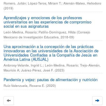
Romero, Julián
;
López-Teros, Miriam T.
;
Alemán-Mateo, Heliodoro
(
2019
)
Aprendizajes y emociones de los profesores
universitarios en las experiencias de compromiso
social en sus asignaturas
León-Medina, Rosario
;
Patiño-Domínguez, Hilda
(
Consejo
Mexicano de Investigación Educativa
,
2018-09
)
Una aproximación a la concepción de las prácticas
innovadoras en las universidades de la Asociación de
Universidades Confiadas a la Compañía de Jesús en
América Latina (AUSJAL)
Ambrosy-Velarde, Ingrid L.
;
León-Medina, Rosario
;
Trejo-Alemán,
Mauricio A
;
Juárez-Pérez, José F.
(
2023
)
Pandemia y vejez: pautas de alimentación y nutrición
Ruiz-Valenzuela, Roxana E.
(
2020
)