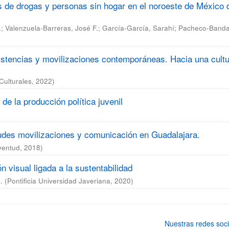
s de drogas y personas sin hogar en el noroeste de México 
.
;
Valenzuela-Barreras, José F.
;
García-García, Sarahí
;
Pacheco-Banda, 
sistencias y movilizaciones contemporáneas. Hacia una cult
Culturales
,
2022
)
 de la producción política juvenil
udes movilizaciones y comunicación en Guadalajara.
uventud
,
2018
)
n visual ligada a la sustentabilidad
.
(
Pontificia Universidad Javeriana
,
2020
)
Nuestras redes soci