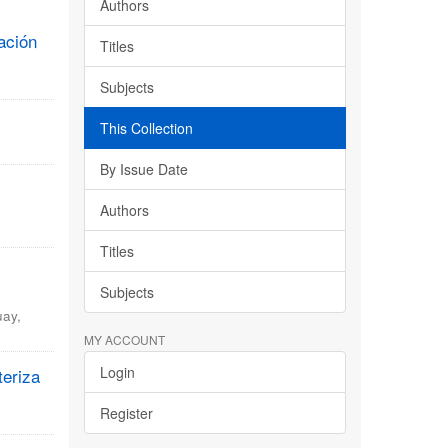
Authors
ación
Titles
Subjects
This Collection
By Issue Date
Authors
Titles
Subjects
uay
,
MY ACCOUNT
Login
teriza
Register