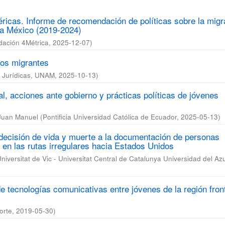
ricas. Informe de recomendación de políticas sobre la migr
ia México (2019-2024)
dación 4Métrica
,
2025-12-07
)
 los migrantes
es Jurídicas, UNAM
,
2025-10-13
)
ital, acciones ante gobierno y prácticas políticas de jóvenes
Juan Manuel
(
Pontificia Universidad Católica de Ecuador
,
2025-05-13
)
 decisión de vida y muerte a la documentación de personas
en las rutas irregulares hacia Estados Unidos
niversitat de Vic - Universitat Central de Catalunya Universidad del Az
 de tecnologías comunicativas entre jóvenes de la región fron
orte
,
2019-05-30
)