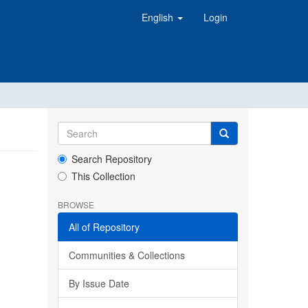
English
Login
Search Repository
This Collection
BROWSE
All of Repository
Communities & Collections
By Issue Date