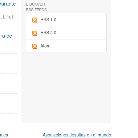
durante
DISCOVER
RSS FEEDS
Lilia I.
RSS 1.0
RSS 2.0
ura de
Atom
ales
Asociaciones Jesuitas en el mundo