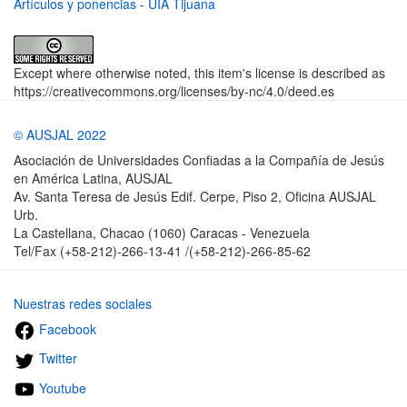
Artículos y ponencias - UIA Tijuana
Except where otherwise noted, this item's license is described as
https://creativecommons.org/licenses/by-nc/4.0/deed.es
© AUSJAL 2022
Asociación de Universidades Confiadas a la Compañía de Jesús
en América Latina, AUSJAL
Av. Santa Teresa de Jesús Edif. Cerpe, Piso 2, Oficina AUSJAL
Urb.
La Castellana, Chacao (1060) Caracas - Venezuela
Tel/Fax (+58-212)-266-13-41 /(+58-212)-266-85-62
Nuestras redes sociales
Facebook
Twitter
Youtube