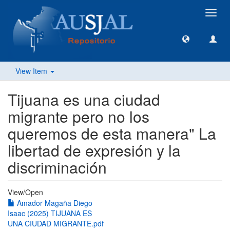
Toggl
navig
View Item
Tijuana es una ciudad
migrante pero no los
queremos de esta manera" La
libertad de expresión y la
discriminación
View/
Open
Amador Magaña Diego
Isaac (2025) TIJUANA ES
UNA CIUDAD MIGRANTE.pdf