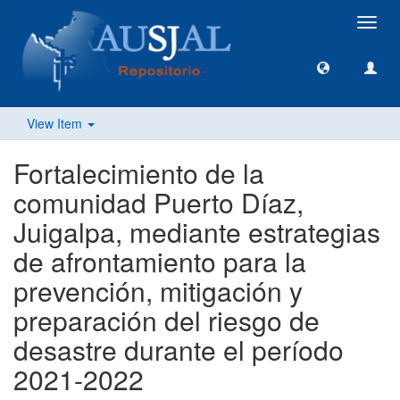
Toggl
navig
View Item
Fortalecimiento de la
comunidad Puerto Díaz,
Juigalpa, mediante estrategias
de afrontamiento para la
prevención, mitigación y
preparación del riesgo de
desastre durante el período
2021-2022