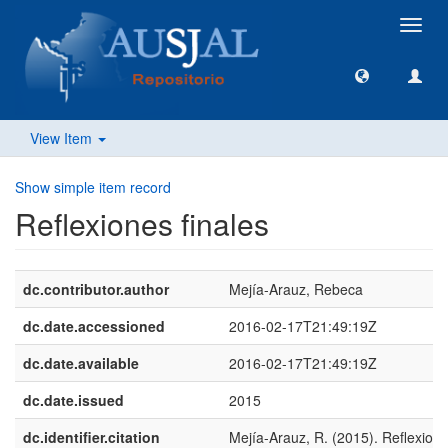
Toggl
navig
View Item
Show simple item record
Reflexiones finales
dc.contributor.author
Mejía-Arauz, Rebeca
dc.date.accessioned
2016-02-17T21:49:19Z
dc.date.available
2016-02-17T21:49:19Z
dc.date.issued
2015
dc.identifier.citation
Mejía-Arauz, R. (2015). Reflexione