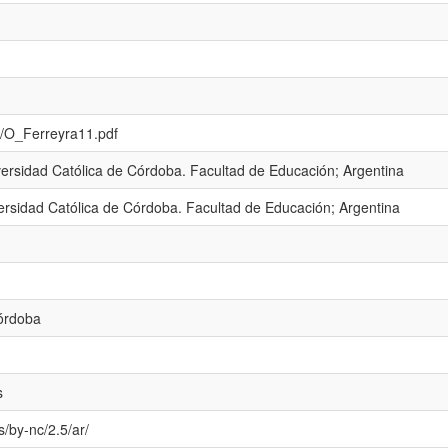
/1/O_Ferreyra11.pdf
versidad Católica de Córdoba. Facultad de Educación; Argentina
versidad Católica de Córdoba. Facultad de Educación; Argentina
Córdoba
s
/by-nc/2.5/ar/