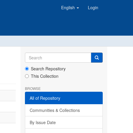
English
Login
Search Repository
This Collection
BROWSE
All of Repository
Communities & Collections
By Issue Date