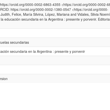
ttps://orcid.org/0000-0002-6863-4355 <https://orcid.org/0000-0002-6
RCID: https://orcid.org/0000-0002-1380-0547 <https://orcid.org/0000-
dith, Felice, María Silvina, López, Mariana and Vidales, Silvia Noemí
a educación secundaria en la Argentina : presente y porvenir. Editoria
uelas secundarias
ación secundaria en la Argentina : presente y porvenir
rsion