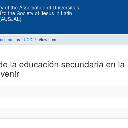
y of the Association of Universities
 to the Society of Jesus in Latin
 (AUSJAL)
ocumentos - UCC
View Item
de la educación secundaria en la
rvenir