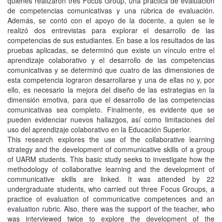
quienes realizaron tres Focus Group, una práctica de evaluación
de competencias comunicativas y una rúbrica de evaluación.
Además, se contó con el apoyo de la docente, a quien se le
realizó dos entrevistas para explorar el desarrollo de las
competencias de sus estudiantes. En base a los resultados de las
pruebas aplicadas, se determinó que existe un vínculo entre el
aprendizaje colaborativo y el desarrollo de las competencias
comunicativas y se determinó que cuatro de las dimensiones de
esta competencia lograron desarrollarse y una de ellas no y, por
ello, es necesario la mejora del diseño de las estrategias en la
dimensión emotiva, para que el desarrollo de las competencias
comunicativas sea completo. Finalmente, es evidente que se
pueden evidenciar nuevos hallazgos, así como limitaciones del
uso del aprendizaje colaborativo en la Educación Superior.
This research explores the use of the collaborative learning
strategy and the development of communicative skills of a group
of UARM students. This basic study seeks to investigate how the
methodology of collaborative learning and the development of
communicative skills are linked. It was attended by 22
undergraduate students, who carried out three Focus Groups, a
practice of evaluation of communicative competences and an
evaluation rubric. Also, there was the support of the teacher, who
was interviewed twice to explore the development of the