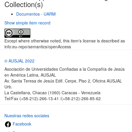
Collection(s)
Documentos - UARM
Show simple item record
Except where otherwise noted, this item's license is described as
info:eu-repo/semantics/openAccess
© AUSJAL 2022
Asociación de Universidades Confiadas a la Compañía de Jesús
en América Latina, AUSJAL
Av. Santa Teresa de Jesús Edif. Cerpe, Piso 2, Oficina AUSJAL
Urb.
La Castellana, Chacao (1060) Caracas - Venezuela
Tel/Fax (+58-212)-266-13-41 /(+58-212)-266-85-62
Nuestras redes sociales
Facebook