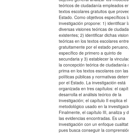
teóricos de ciudadanía empleados en l
textos escolares gratuitos que provee e
Estado. Como objetivos específicos la
investigación propone: 1) identificar las
diversas visiones teóricas de ciudadaní
existentes; 2) identificar dichas visiones
teóricas en los textos escolares entreg
gratuitamente por el estado peruano, e
específico de primero a quinto de
secundaria y 3) establecer la vinculaci
la concepción teórica de ciudadanía qu
prima en los textos escolares con las
políticas públicas y normativas determ
por el Estado. La investigación está
organizada en tres capítulos: el capítulo
desarrolla el análisis teórico de la
investigación; el capítulo II explica el 
metodológico usado en la investigación
Finalmente, el capítulo III, analiza y dis
las evidencias encontradas. Es una
investigación con un enfoque cualitativo
pues busca conseguir la comprensión 