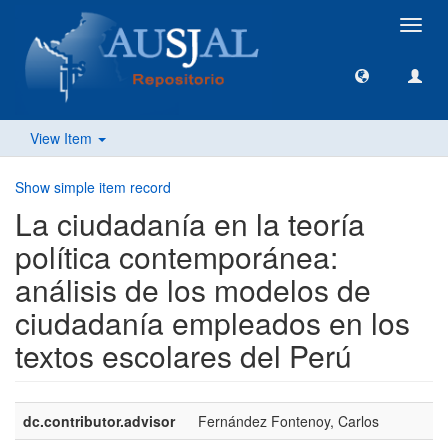
Toggl
navig
View Item
Show simple item record
La ciudadanía en la teoría
política contemporánea:
análisis de los modelos de
ciudadanía empleados en los
textos escolares del Perú
dc.contributor.advisor
Fernández Fontenoy, Carlos