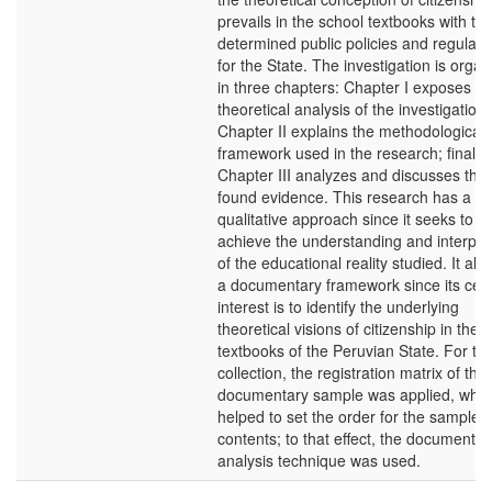
prevails in the school textbooks with th
determined public policies and regulati
for the State. The investigation is orga
in three chapters: Chapter I exposes th
theoretical analysis of the investigation;
Chapter II explains the methodological
framework used in the research; finally,
Chapter III analyzes and discusses the
found evidence. This research has a
qualitative approach since it seeks to
achieve the understanding and interpre
of the educational reality studied. It als
a documentary framework since its cent
interest is to identify the underlying
theoretical visions of citizenship in the 
textbooks of the Peruvian State. For th
collection, the registration matrix of the
documentary sample was applied, whic
helped to set the order for the sample’s
contents; to that effect, the documentar
analysis technique was used.