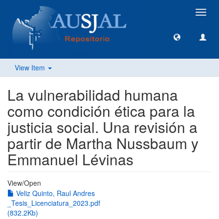
Toggl
navig
View Item
La vulnerabilidad humana
como condición ética para la
justicia social. Una revisión a
partir de Martha Nussbaum y
Emmanuel Lévinas
View/
Open
Veliz Quinto, Raul Andres
_Tesis_Licenciatura_2023.pdf
(832.2Kb)