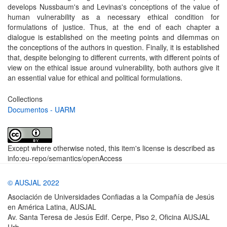
develops Nussbaum's and Levinas's conceptions of the value of
human vulnerability as a necessary ethical condition for
formulations of justice. Thus, at the end of each chapter a
dialogue is established on the meeting points and dilemmas on
the conceptions of the authors in question. Finally, it is established
that, despite belonging to different currents, with different points of
view on the ethical issue around vulnerability, both authors give it
an essential value for ethical and political formulations.
Collections
Documentos - UARM
Except where otherwise noted, this item's license is described as
info:eu-repo/semantics/openAccess
© AUSJAL 2022
Asociación de Universidades Confiadas a la Compañía de Jesús
en América Latina, AUSJAL
Av. Santa Teresa de Jesús Edif. Cerpe, Piso 2, Oficina AUSJAL