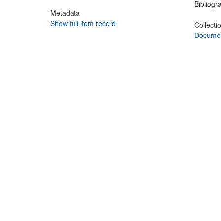
Bibliogra
Metadata
Show full item record
Collecti
Documen