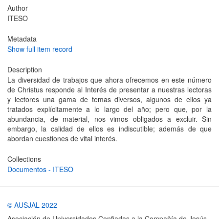
Author
ITESO
Metadata
Show full item record
Description
La diversidad de trabajos que ahora ofrecemos en este número
de Christus responde al Interés de presentar a nuestras lectoras
y lectores una gama de temas diversos, algunos de ellos ya
tratados explícitamente a lo largo del año; pero que, por la
abundancia, de material, nos vimos obligados a excluir. Sin
embargo, la calidad de ellos es indiscutible; además de que
abordan cuestiones de vital interés.
Collections
Documentos - ITESO
© AUSJAL 2022
Asociación de Universidades Confiadas a la Compañía de Jesús